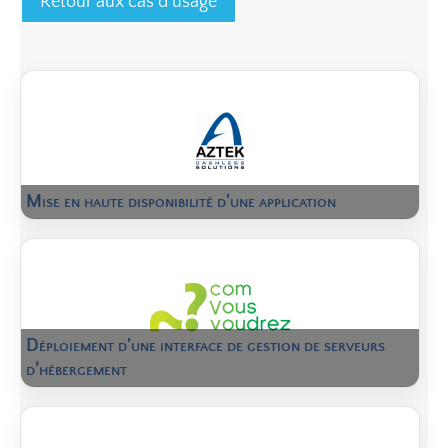
Retour aux cas d'usage
Mise en haute disponibilité d'une application
Déploiement d'une interface de gestion de serveurs
d’hébergement