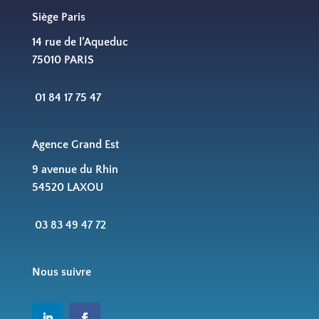
Siège Paris
14 rue de l’Aqueduc
75010 PARIS
01 84 17 75 47
Agence Grand Est
9 avenue du Rhin
54520 LAXOU
03 83 49 47 72
Nous suivre