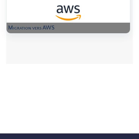
Migration vers AWS
Vous avez des questions, vous souhaitez des
conseils ?
Contactez-nous !