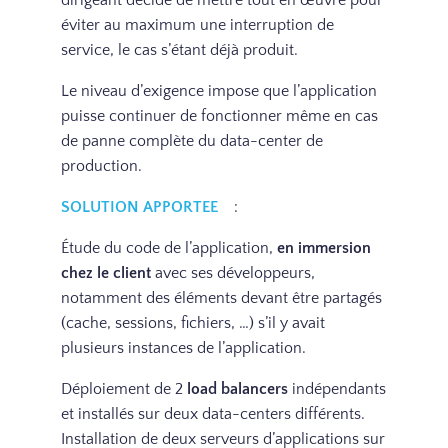
dirigeant décide de mettre tout en œuvre pour
éviter au maximum une interruption de
service, le cas s’étant déjà produit.
Le niveau d’exigence impose que l’application
puisse continuer de fonctionner même en cas
de panne complète du data-center de
production.
SOLUTION APPORTEE
:
Étude du code de l’application,
en immersion
chez le client
avec ses développeurs,
notamment des éléments devant être partagés
(cache, sessions, fichiers, …) s’il y avait
plusieurs instances de l’application.
Déploiement de 2
load balancers
indépendants
et installés sur deux data-centers différents.
Installation de deux serveurs d’applications sur