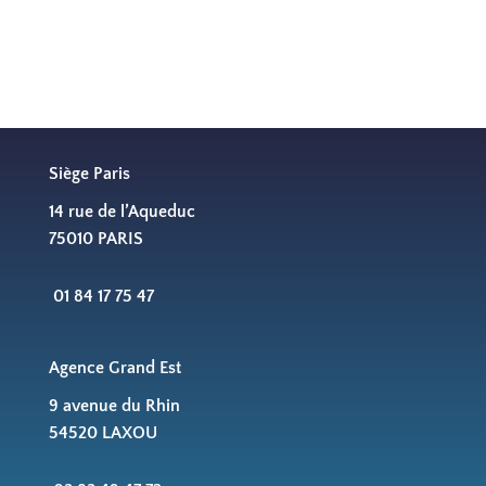
Contactez-nous !
Siège Paris
14 rue de l’Aqueduc
75010 PARIS
01 84 17 75 47
Agence Grand Est
9 avenue du Rhin
54520 LAXOU