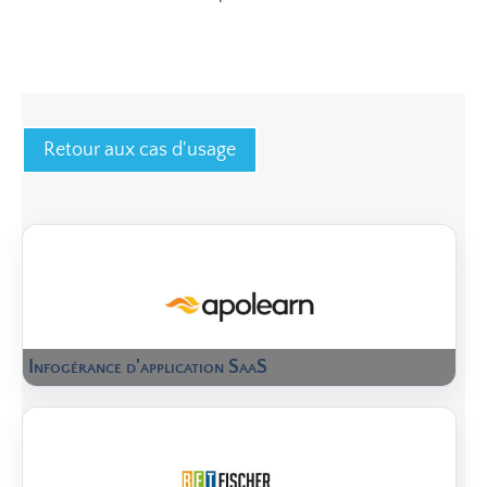
Retour aux cas d'usage
Infogérance d'application SaaS