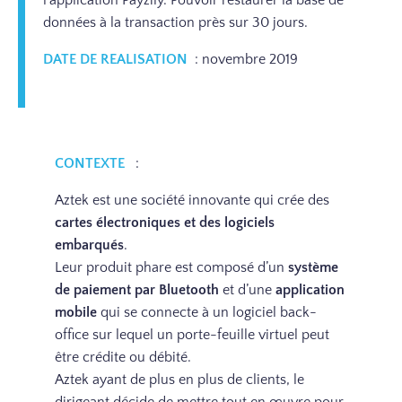
l’application Payzily. Pouvoir restaurer la base de
données à la transaction près sur 30 jours.
DATE DE REALISATION
: novembre 2019
CONTEXTE
:
Aztek est une société innovante qui crée des
cartes électroniques et des logiciels
embarqués
.
Leur produit phare est composé d’un
système
de paiement par Bluetooth
et d’une
application
mobile
qui se connecte à un logiciel back-
office sur lequel un porte-feuille virtuel peut
être crédite ou débité.
Aztek ayant de plus en plus de clients, le